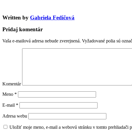
Written by
Gabriela Fedičová
Pridaj komentár
Vaša e-mailová adresa nebude zverejnená.
Vyžadované polia sú ozna
Komentár
Meno
*
E-mail
*
Adresa webu
Uložiť moje meno, e-mail a webovú stránku v tomto prehliadači 