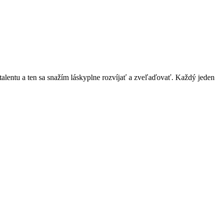
 talentu a ten sa snažím láskyplne rozvíjať a zveľaďovať. Každý jeden