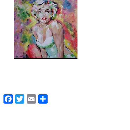
Facebook
Twitter
Email
Share