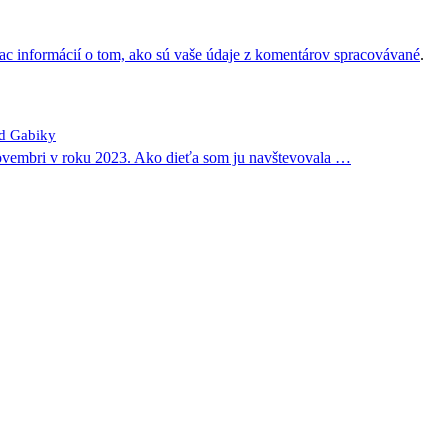
iac informácií o tom, ako sú vaše údaje z komentárov spracovávané
.
od Gabiky
novembri v roku 2023. Ako dieťa som ju navštevovala
…