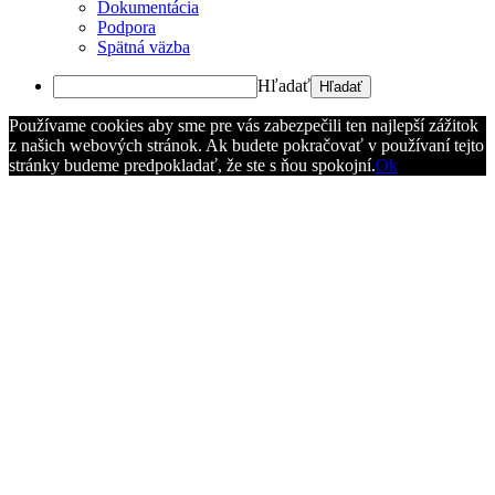
Dokumentácia
Podpora
Spätná väzba
Hľadať
Používame cookies aby sme pre vás zabezpečili ten najlepší zážitok
z našich webových stránok. Ak budete pokračovať v používaní tejto
stránky budeme predpokladať, že ste s ňou spokojní.
Ok