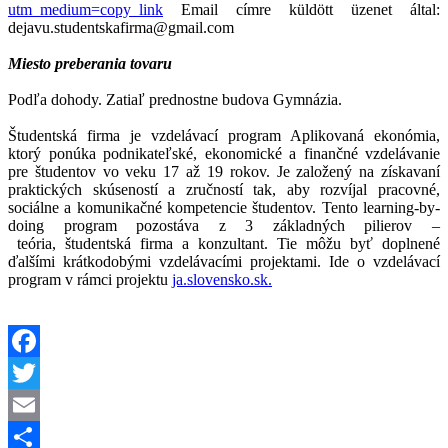
utm_medium=copy_link
Email címre küldött üzenet által:
dejavu.studentskafirma@gmail.com
Miesto preberania tovaru
Podľa dohody. Zatiaľ prednostne budova Gymnázia.
Študentská firma je vzdelávací program Aplikovaná ekonómia,
ktorý ponúka podnikateľské, ekonomické a finančné vzdelávanie
pre študentov vo veku 17 až 19 rokov. Je založený na získavaní
praktických skúseností a zručností tak, aby rozvíjal pracovné,
sociálne a komunikačné kompetencie študentov. Tento learning-by-
doing program pozostáva z 3 základných pilierov –
teória, študentská firma a konzultant. Tie môžu byť doplnené
ďalšími krátkodobými vzdelávacími projektami. Ide o vzdelávací
program v rámci projektu
ja.slovensko.sk.
Facebook
Twitter
Email