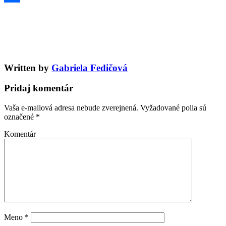
Share
Written by
Gabriela Fedičová
Pridaj komentár
Vaša e-mailová adresa nebude zverejnená.
Vyžadované polia sú
označené
*
Komentár
Meno
*