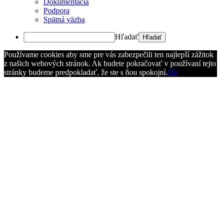
Dokumentácia
Podpora
Spätná väzba
Hľadať
Používame cookies aby sme pre vás zabezpečili ten najlepší zážitok
z našich webových stránok. Ak budete pokračovať v používaní tejto
stránky budeme predpokladať, že ste s ňou spokojní.
Ok