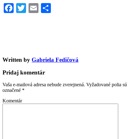
Facebook
Twitter
Email
Share
Written by
Gabriela Fedičová
Pridaj komentár
Vaša e-mailová adresa nebude zverejnená.
Vyžadované polia sú
označené
*
Komentár