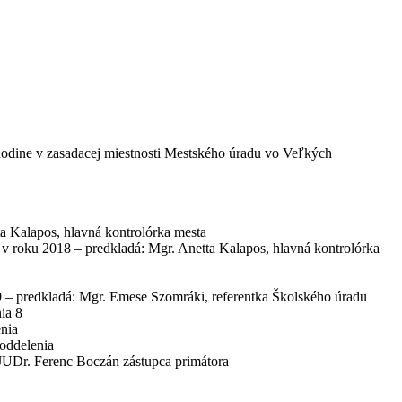
odine v zasadacej miestnosti Mestského úradu vo Veľkých
a Kalapos, hlavná kontrolórka mesta
v roku 2018 – predkladá: Mgr. Anetta Kalapos, hlavná kontrolórka
9 – predkladá: Mgr. Emese Szomráki, referentka Školského úradu
ia 8
nia
oddelenia
JUDr. Ferenc Boczán zástupca primátora