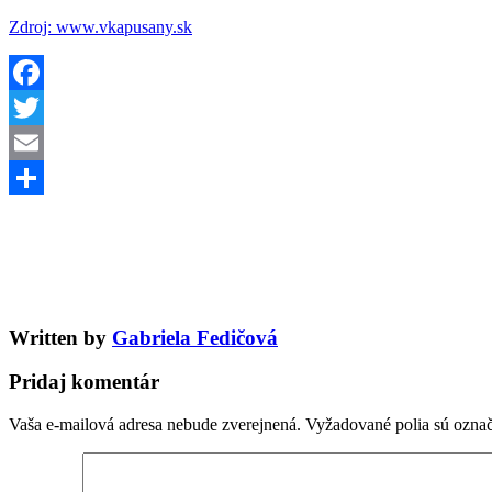
Zdroj: www.vkapusany.sk
Facebook
Twitter
Email
Share
Written by
Gabriela Fedičová
Pridaj komentár
Vaša e-mailová adresa nebude zverejnená.
Vyžadované polia sú ozna