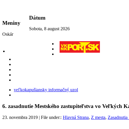
vkport.sk
Dátum
Meniny
Sobota, 8 august 2026
Oskár
veľkokapušiansky informačný uzol
6. zasadnutie Mestského zastupiteľstva vo Veľkých K
23. novembra 2019 | File under::
Hlavná Strana
,
Z mesta
,
Zasadnutia