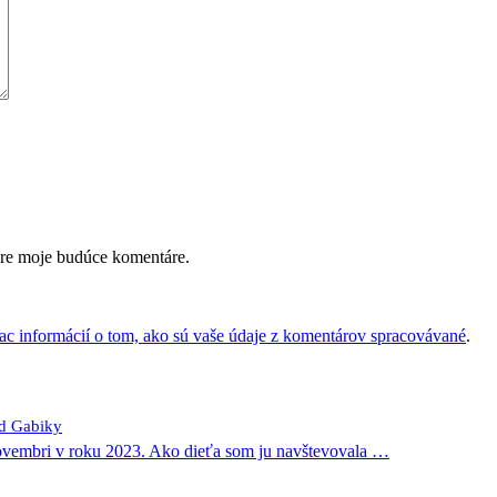
pre moje budúce komentáre.
iac informácií o tom, ako sú vaše údaje z komentárov spracovávané
.
od Gabiky
novembri v roku 2023. Ako dieťa som ju navštevovala
…