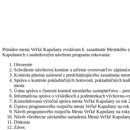
Primátor mesta Veľké Kapušany zvolávam 6. zasadnutie Mestského z
Kapušanoch s nasledovným návrhom programu rokovania:
Otvorenie
Schválenie návrhovej komisie a určenie overovateľov zápisnic
Kontrola plnenia uznesení z predchádzajúceho zasadnutia mest
Správa o kontrole pokladničných hotovosti, pokladničných kní
mesta
Ústna správa o činnosti komisií mestského zastupiteľstva – pre
Informatívna správa o výsledkoch a podmienkach výchovno-vzde
Konsolidovaná výročná správa mesta Veľké Kapušany za rok 2
Úprava programového rozpočtu mesta Veľké Kapušany na rok 
Návrh programového rozpočtu Mesta Veľké Kapušany na roky 
Návrh všeobecne záväzného nariadenia Mesta Veľké Kapušany 
Diskusia
Záver.