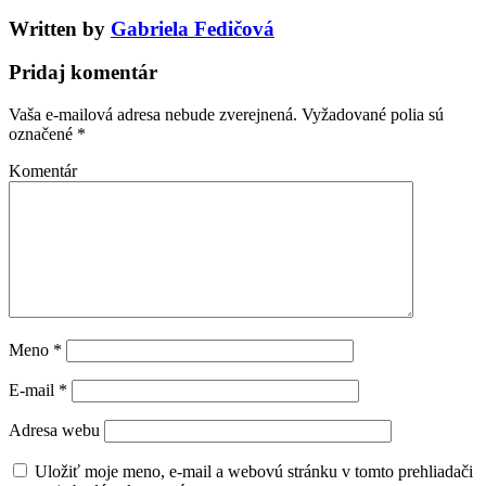
Written by
Gabriela Fedičová
Pridaj komentár
Vaša e-mailová adresa nebude zverejnená.
Vyžadované polia sú
označené
*
Komentár
Meno
*
E-mail
*
Adresa webu
Uložiť moje meno, e-mail a webovú stránku v tomto prehliadači