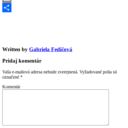
Email
Share
Written by
Gabriela Fedičová
Pridaj komentár
Vaša e-mailová adresa nebude zverejnená.
Vyžadované polia sú
označené
*
Komentár