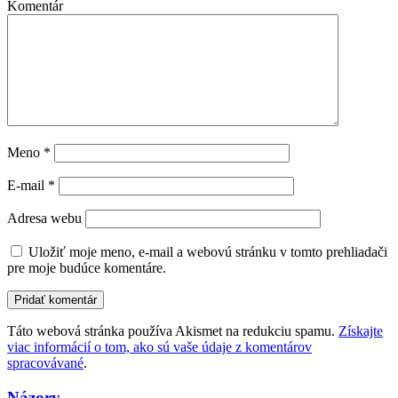
Komentár
Meno
*
E-mail
*
Adresa webu
Uložiť moje meno, e-mail a webovú stránku v tomto prehliadači
pre moje budúce komentáre.
Táto webová stránka používa Akismet na redukciu spamu.
Získajte
viac informácií o tom, ako sú vaše údaje z komentárov
spracovávané
.
Názory