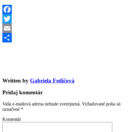
Facebook
Twitter
Email
Share
Written by
Gabriela Fedičová
Pridaj komentár
Vaša e-mailová adresa nebude zverejnená.
Vyžadované polia sú
označené
*
Komentár