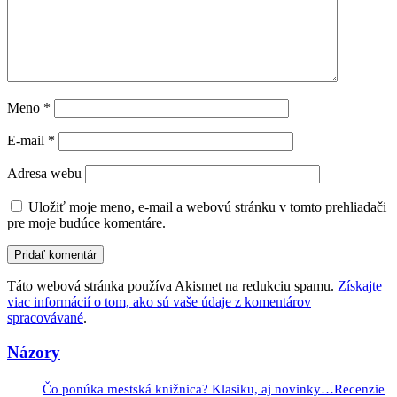
Meno
*
E-mail
*
Adresa webu
Uložiť moje meno, e-mail a webovú stránku v tomto prehliadači
pre moje budúce komentáre.
Táto webová stránka používa Akismet na redukciu spamu.
Získajte
viac informácií o tom, ako sú vaše údaje z komentárov
spracovávané
.
Názory
Čo ponúka mestská knižnica? Klasiku, aj novinky…Recenzie