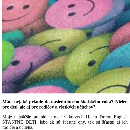
Máte nejaké prianie do nasledujúceho školského roka? Nielen
pre deti, ale aj pre rodičov a všetkých učiteľov?
Moje najväčšie prianie je mať v kurzoch Helen Doron English
ŠŤASTNÉ DETI, lebo ak sú šťastné ony, tak sú šťastní aj ich
rodičia a učitelia.