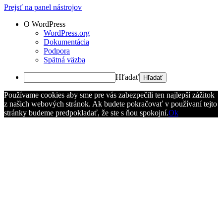
Prejsť na panel nástrojov
O WordPress
WordPress.org
Dokumentácia
Podpora
Spätná väzba
Hľadať
Používame cookies aby sme pre vás zabezpečili ten najlepší zážitok
z našich webových stránok. Ak budete pokračovať v používaní tejto
stránky budeme predpokladať, že ste s ňou spokojní.
Ok