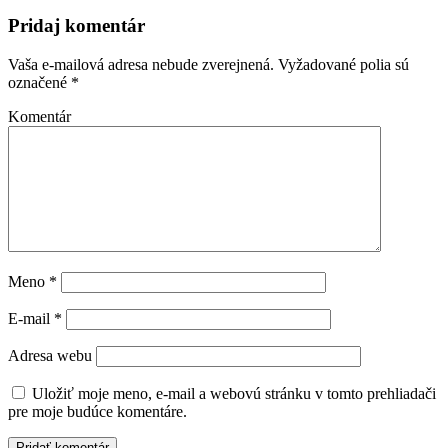
Pridaj komentár
Vaša e-mailová adresa nebude zverejnená.
Vyžadované polia sú
označené
*
Komentár
Meno
*
E-mail
*
Adresa webu
Uložiť moje meno, e-mail a webovú stránku v tomto prehliadači
pre moje budúce komentáre.