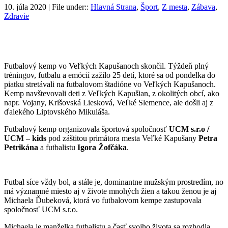
10. júla 2020 | File under::
Hlavná Strana
,
Šport
,
Z mesta
,
Zábava
,
Zdravie
Futbalový kemp vo Veľkých Kapušanoch skončil. Týždeň plný
tréningov, futbalu a emócií zažilo 25 detí, ktoré sa od pondelka do
piatku stretávali na futbalovom štadióne vo Veľkých Kapušanoch.
Kemp navštevovali deti z Veľkých Kapušian, z okolitých obcí, ako
napr. Vojany, Krišovská Liesková, Veľké Slemence, ale došli aj z
ďalekého Liptovského Mikuláša.
Futbalový kemp organizovala športová spoločnosť
UCM s.r.o /
UCM – kids
pod záštitou primátora mesta Veľké Kapušany
Petra
Petrikána
a futbalistu
Igora Žofčáka
.
Futbal síce vždy bol, a stále je, dominantne mužským prostredím, no
má významné miesto aj v živote mnohých žien a takou ženou je aj
Michaela Ďubeková, ktorá vo futbalovom kempe zastupovala
spoločnosť UCM s.r.o.
Michaela je manželka futbalistu a časť svojho života sa rozhodla