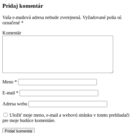
Pridaj komentár
Vaša e-mailová adresa nebude zverejnená.
Vyžadované polia sú
označené
*
Komentár
Meno
*
E-mail
*
Adresa webu
Uložiť moje meno, e-mail a webovú stránku v tomto prehliadači
pre moje budúce komentáre.