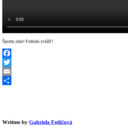
Športu zdar! Futbalu zvlášť!
Facebook
Twitter
Email
Share
Written by
Gabriela Fedičová