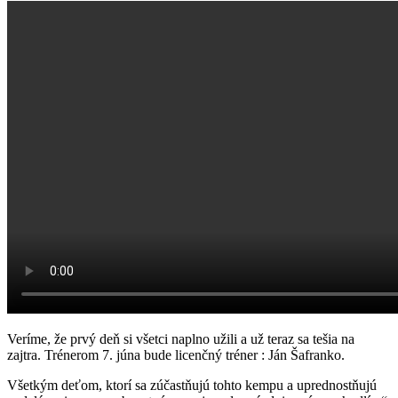
Veríme, že prvý deň si všetci naplno užili a už teraz sa tešia na
zajtra. Trénerom 7. júna bude licenčný tréner : Ján Šafranko.
Všetkým deťom, ktorí sa zúčastňujú tohto kempu a uprednostňujú