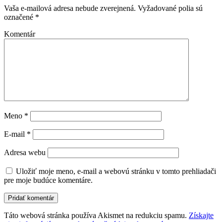
Vaša e-mailová adresa nebude zverejnená.
Vyžadované polia sú
označené
*
Komentár
Meno
*
E-mail
*
Adresa webu
Uložiť moje meno, e-mail a webovú stránku v tomto prehliadači
pre moje budúce komentáre.
Táto webová stránka používa Akismet na redukciu spamu.
Získajte