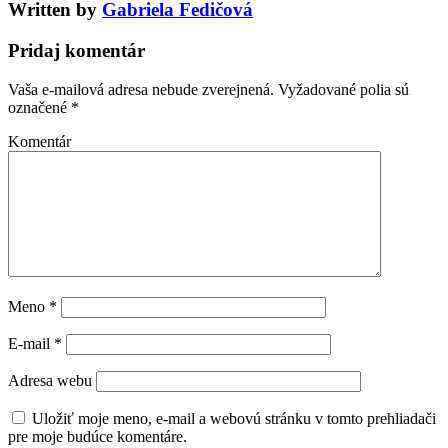
Written by
Gabriela Fedičová
Pridaj komentár
Vaša e-mailová adresa nebude zverejnená.
Vyžadované polia sú
označené
*
Komentár
Meno
*
E-mail
*
Adresa webu
Uložiť moje meno, e-mail a webovú stránku v tomto prehliadači
pre moje budúce komentáre.