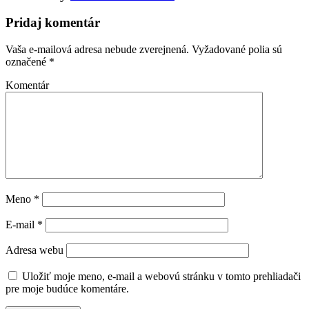
Pridaj komentár
Vaša e-mailová adresa nebude zverejnená.
Vyžadované polia sú
označené
*
Komentár
Meno
*
E-mail
*
Adresa webu
Uložiť moje meno, e-mail a webovú stránku v tomto prehliadači
pre moje budúce komentáre.