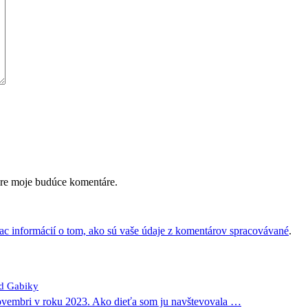
pre moje budúce komentáre.
iac informácií o tom, ako sú vaše údaje z komentárov spracovávané
.
od Gabiky
novembri v roku 2023. Ako dieťa som ju navštevovala
…