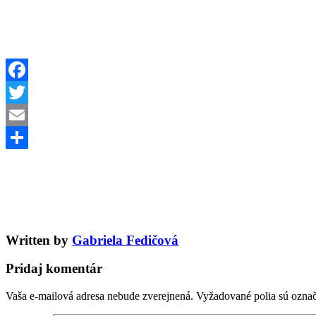
Facebook
Twitter
Email
Share
Written by
Gabriela Fedičová
Pridaj komentár
Vaša e-mailová adresa nebude zverejnená.
Vyžadované polia sú ozna