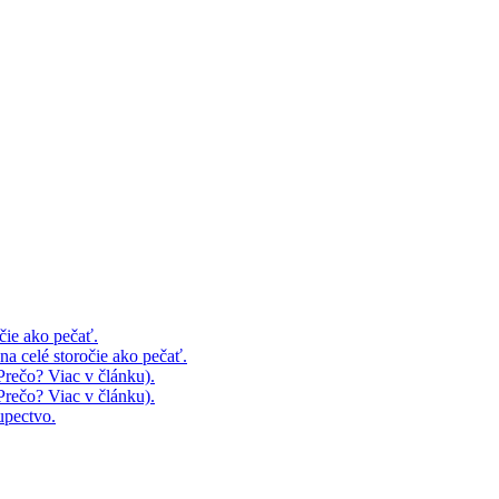
čie ako pečať.
 celé storočie ako pečať.
rečo? Viac v článku).
rečo? Viac v článku).
upectvo.