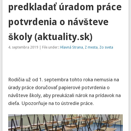
predkladať úradom práce
potvrdenia o návšteve
školy (aktuality.sk)
4. septembra 2019 | File under::
Hlavná Strana
,
Z mesta
,
Zo sveta
Rodičia už od 1. septembra tohto roka nemusia na
úrady práce doručovať papierové potvrdenia o
návšteve školy, aby preukázali nárok na prídavok na
dieťa. Upozorňuje na to ústredie práce.