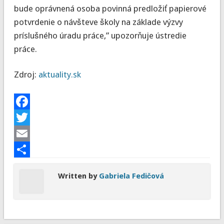
bude oprávnená osoba povinná predložiť papierové
potvrdenie o návšteve školy na základe výzvy
príslušného úradu práce,” upozorňuje ústredie
práce.
Zdroj:
aktuality.sk
Facebook
Twitter
Email
Share
Written by
Gabriela Fedičová