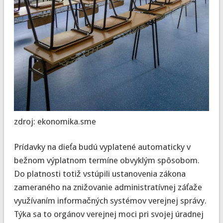
zdroj: ekonomika.sme
Prídavky na dieťa budú vyplatené automaticky v
bežnom výplatnom termíne obvyklým spôsobom.
Do platnosti totiž vstúpili ustanovenia zákona
zameraného na znižovanie administratívnej záťaže
využívaním informačných systémov verejnej správy.
Týka sa to orgánov verejnej moci pri svojej úradnej