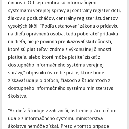
činnosti. Od septembra sú informačnými
systémami verejnej správy aj centrálny register detí,
žiakov a poslucháčov, centrálny register študentov
vysokých škôl. “Podľa ustanovení zákona o prídavku
na dieťa oprávnená osoba, teda poberateľ prídavku
na dieťa, nie je povinná preukazovať skutočnosti,
ktoré sú platiteľovi známe z výkonu inej činnosti
platiteľa, alebo ktoré môže platiteľ získať z
dostupného informačného systému verejnej
správy,” objasnilo ústredie práce, ktoré bude
získavať údaje o deťoch, žiakoch a študentoch z
dostupného informačného systému ministerstva
školstva.
“Ak dieťa študuje v zahraničí, ústredie práce o ňom
údaje z informačného systému ministerstva
školstva nemôže získať. Preto v tomto prípade