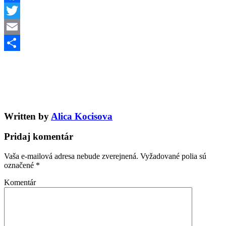
Facebook
Twitter
Email
Share
Written by
Alica Kocisova
Pridaj komentár
Vaša e-mailová adresa nebude zverejnená.
Vyžadované polia sú
označené
*
Komentár