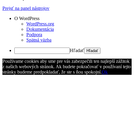
Prejsť na panel nástrojov
O WordPress
WordPress.org
Dokumentácia
Podpora
Spätná väzba
Hľadať
Používame cookies aby sme pre vás zabezpečili ten najlepší zážitok
z našich webových stránok. Ak budete pokračovať v používaní tejto
stránky budeme predpokladať, že ste s ňou spokojní.
Ok