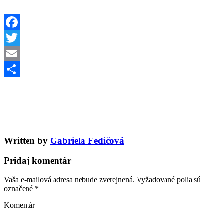
Facebook
Twitter
Email
Share
Written by
Gabriela Fedičová
Pridaj komentár
Vaša e-mailová adresa nebude zverejnená.
Vyžadované polia sú
označené
*
Komentár