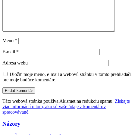
Meno
*
E-mail
*
Adresa webu
Uložiť moje meno, e-mail a webovú stránku v tomto prehliadači
pre moje budúce komentáre.
Táto webová stránka používa Akismet na redukciu spamu.
Získajte
viac informácií o tom, ako sú vaše údaje z komentárov
spracovávané
.
Názory