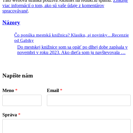
Táto webová stránka používa Akismet na redukciu spamu.
Získajte
viac informácií o tom, ako sú vaše údaje z komentárov
spracovávané
.
Názory
Čo ponúka mestská knižnica? Klasiku, aj novinky…Recenzie
od Gabiky
Do mestskej knižnice som sa opäť po dlhej dobe zapísala v
novembri v roku 2023. Ako dieťa som ju navštevovala
…
Napíšte nám
Meno
*
Email
*
Správa
*