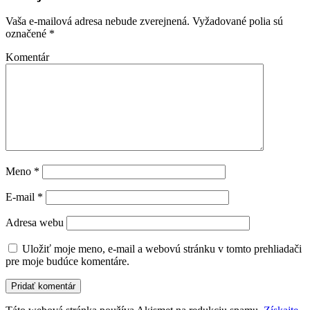
Vaša e-mailová adresa nebude zverejnená.
Vyžadované polia sú
označené
*
Komentár
Meno
*
E-mail
*
Adresa webu
Uložiť moje meno, e-mail a webovú stránku v tomto prehliadači
pre moje budúce komentáre.