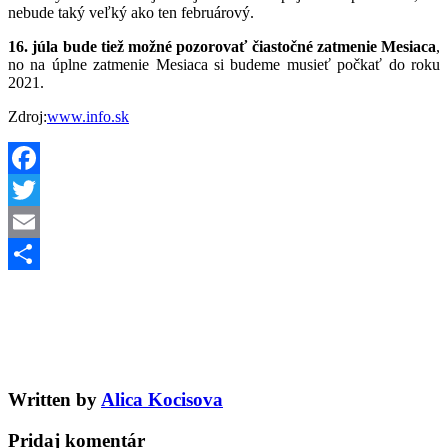
nebude taký veľký ako ten februárový.
16. júla bude tiež možné pozorovať čiastočné zatmenie Mesiaca
,
no na úplne zatmenie Mesiaca si budeme musieť počkať do roku
2021.
Zdroj:
www.info.sk
Facebook
Twitter
Email
Share
Written by
Alica Kocisova
Pridaj komentár