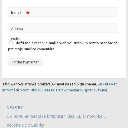
*
E-mail
Adresa
webu
Uložiť moje meno, e-mail a webovú stránku v tomto prehliadači
pre moje budúce komentáre.
Táto webová stránka používa Akismet na redukciu spamu.
Získajte viac
informácií o tom, ako sú vaše údaje z komentárov spracovávané
.
NÁZORY
Čo ponúka mestská knižnica? Klasiku, aj novinky…
Recenzie od Gabiky