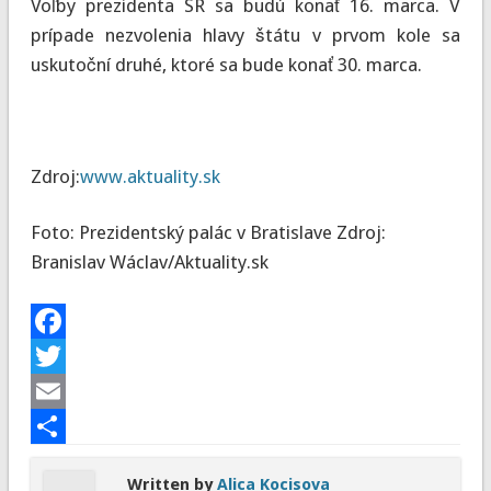
Voľby prezidenta SR sa budú konať 16. marca. V
prípade nezvolenia hlavy štátu v prvom kole sa
uskutoční druhé, ktoré sa bude konať 30. marca.
Zdroj:
www.aktuality.sk
Foto: Prezidentský palác v Bratislave Zdroj:
Branislav Wáclav/Aktuality.sk
Facebook
Twitter
Email
Share
Written by
Alica Kocisova