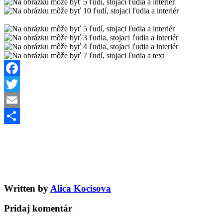
Facebook
Twitter
Email
Share
Written by
Alica Kocisova
Pridaj komentár