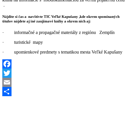
.
Nájdite si čas a navštívte TIC Veľké Kapušany ,kde okrem spomínaných
titulov nájdete aj iné zaujímavé knihy a okrem nich aj:
· informačné a propagačné materiály z regiónu Zemplín
· turistické mapy
· upomienkové predmety s tematikou mesta Veľké Kapušany
Facebook
Twitter
Email
Share