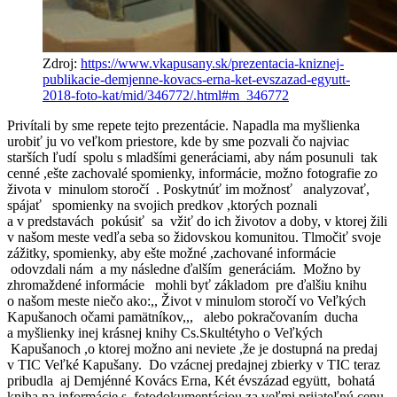
Zdroj:
https://www.vkapusany.sk/prezentacia-kniznej-
publikacie-demjenne-kovacs-erna-ket-evszazad-egyutt-
2018-foto-kat/mid/346772/.html#m_346772
Privítali by sme repete tejto prezentácie. Napadla ma myšlienka
urobiť ju vo veľkom priestore, kde by sme pozvali čo najviac
starších ľudí spolu s mladšími generáciami, aby nám posunuli tak
cenné ,ešte zachovalé spomienky, informácie, možno fotografie zo
života v minulom storočí . Poskytnúť im možnosť analyzovať,
spájať spomienky na svojich predkov ,ktorých poznali
a v predstavách pokúsiť sa vžiť do ich životov a doby, v ktorej žili
v našom meste vedľa seba so židovskou komunitou. Tlmočiť svoje
zážitky, spomienky, aby ešte možné ,zachované informácie
odovzdali nám a my následne ďalším generáciám. Možno by
zhromaždené informácie mohli byť základom pre ďalšiu knihu
o našom meste niečo ako:,, Život v minulom storočí vo Veľkých
Kapušanoch očami pamätníkov,,, alebo pokračovaním ducha
a myšlienky inej krásnej knihy Cs.Skultétyho o Veľkých
Kapušanoch ,o ktorej možno ani neviete ,že je dostupná na predaj
v TIC Veľké Kapušany. Do vzácnej predajnej zbierky v TIC teraz
pribudla aj Demjénné Kovács Erna, Két évszázad együtt, bohatá
kniha na informácie s fotodokumentáciou za veľmi prijateľnú cenu