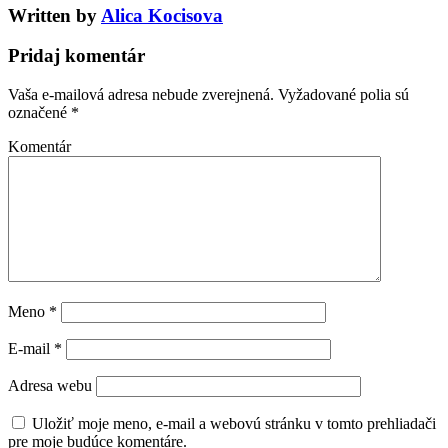
Written by
Alica Kocisova
Pridaj komentár
Vaša e-mailová adresa nebude zverejnená.
Vyžadované polia sú
označené
*
Komentár
Meno
*
E-mail
*
Adresa webu
Uložiť moje meno, e-mail a webovú stránku v tomto prehliadači
pre moje budúce komentáre.