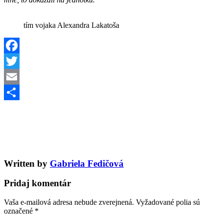
tím vojaka Alexandra Lakatoša
Facebook
Twitter
Email
Share
Written by
Gabriela Fedičová
Pridaj komentár
Vaša e-mailová adresa nebude zverejnená.
Vyžadované polia sú
označené
*