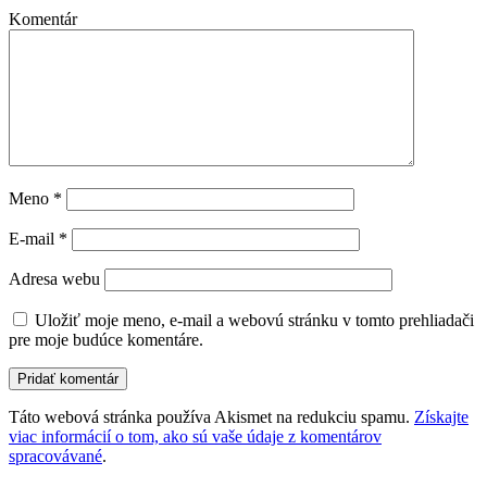
Komentár
Meno
*
E-mail
*
Adresa webu
Uložiť moje meno, e-mail a webovú stránku v tomto prehliadači
pre moje budúce komentáre.
Táto webová stránka používa Akismet na redukciu spamu.
Získajte
viac informácií o tom, ako sú vaše údaje z komentárov
spracovávané
.